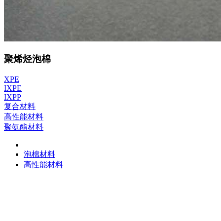
聚烯烃泡棉
XPE
IXPE
IXPP
复合材料
高性能材料
聚氨酯材料
泡棉材料
高性能材料