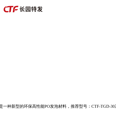
交联聚烯烃泡棉。是一种新型的环保高性能PO发泡材料，推荐型号：CTF-TGD-3