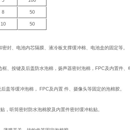
5
100
8
50
10
50
和密封、电池内芯隔膜、液冷板支撑缓冲棉、电池盒的固定等。
边框、按键及后盖防水泡棉，扬声器密封泡棉，FPC及内置件、
壳后盖等缓冲泡棉，
FPC及内置
件、
摄像头等固定的泡棉胶。
粘贴，听筒密封防水泡棉胶及内置件密封缓冲粘贴。