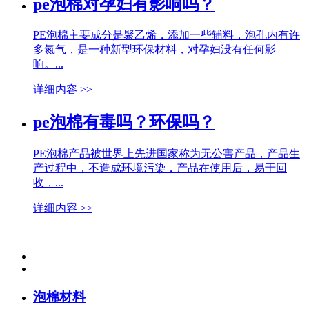
pe泡棉对孕妇有影响吗？
PE泡棉主要成分是聚乙烯，添加一些辅料，泡孔内有许
多氮气，是一种新型环保材料，对孕妇没有任何影
响。...
详细内容 >>
pe泡棉有毒吗？环保吗？
PE泡棉产品被世界上先进国家称为无公害产品，产品生
产过程中，不造成环境污染，产品在使用后，易于回
收，...
详细内容 >>
泡棉材料