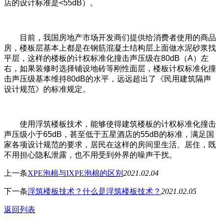
店的设计标准是<55dB）。
目前，我国房地产市场开发商们提供给消费者使用的商品
房，楼板层基本上都是在钢筋混凝土结构层上面做水泥砂浆找
平层，这样的楼板的计权标准化撞击声压级在80dB（A）左
右，如果装修时选择铺设地砖等刚性面层，楼板计权标准化撞
击声压级基本维持80dB的水平，远远超出了《民用建筑隔声
设计规范》的标准规定。
使用浮筑楼板技术，能够使得建筑楼板的计权标准化撞击
声压级小于65dB，甚至低于五星酒店的55dB的标准，满足国
家各项设计规范的要求，居民在这样的房间里生活、居住，既
不用担心隐私泄露，也不用受到外界的噪声干扰。
上一条
XPE泡棉与IXPE泡棉的区别
2021.02.04
下一条
浮筑楼板技术？什么是浮筑楼板技术？
2021.02.05
返回列表