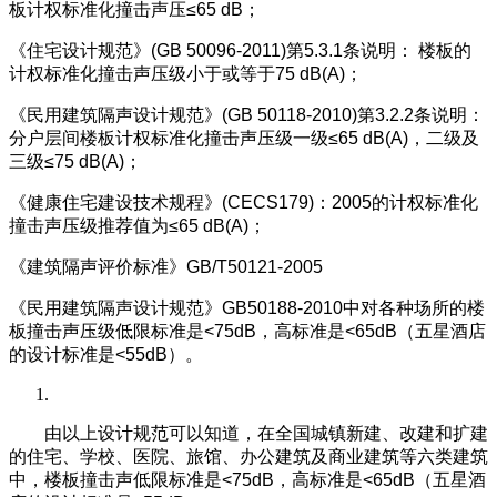
板计权标准化撞击声压≤65 dB；
《住宅设计规范》(GB 50096-2011)第5.3.1条说明： 楼板的
计权标准化撞击声压级小于或等于75 dB(A)；
《民用建筑隔声设计规范》(GB 50118-2010)第3.2.2条说明：
分户层间楼板计权标准化撞击声压级一级≤65 dB(A)，二级及
三级≤75 dB(A)；
《健康住宅建设技术规程》(CECS179)：2005的计权标准化
撞击声压级推荐值为≤65 dB(A)；
《建筑隔声评价标准》GB/T50121-2005
《民用建筑隔声设计规范》GB50188-2010中对各种场所的楼
板撞击声压级低限标准是<75dB，高标准是<65dB（五星酒店
的设计标准是<55dB）。
由以上设计规范可以知道，在全国城镇新建、改建和扩建
的住宅、学校、医院、旅馆、办公建筑及商业建筑等六类建筑
中，楼板撞击声低限标准是<75dB，高标准是<65dB（五星酒