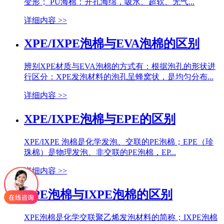
变形； PU海棉：开孔海绵，吸水、超软、无气...
详细内容 >>
XPE/IXPE泡棉与EVA泡棉的区别
辨别XPE材质与EVA泡棉的方式有：根据泡孔的形状进
行区分：XPE发泡材料的泡孔呈蜂窝状，是均匀分布...
详细内容 >>
XPE/IXPE泡棉与EPE的区别
XPE/IXPE 泡棉是化学发泡、交联的PE泡棉；EPE（珍
珠棉）是物理发泡、非交联的PE泡棉，EP...
详细内容 >>
XPE泡棉与IXPE泡棉的区别
XPE泡棉是化学交联聚乙烯发泡材料的简称；IXPE泡棉