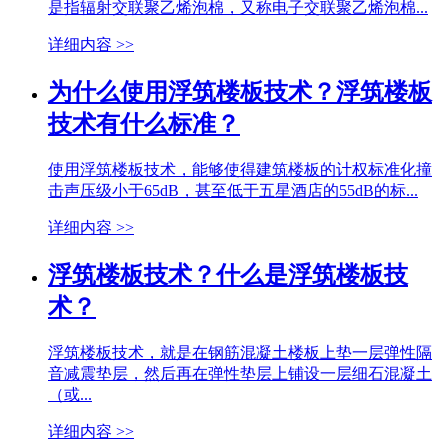
是指辐射交联聚乙烯泡棉，又称电子交联聚乙烯泡棉...
详细内容 >>
为什么使用浮筑楼板技术？浮筑楼板
技术有什么标准？
使用浮筑楼板技术，能够使得建筑楼板的计权标准化撞
击声压级小于65dB，甚至低于五星酒店的55dB的标...
详细内容 >>
浮筑楼板技术？什么是浮筑楼板技
术？
浮筑楼板技术，就是在钢筋混凝土楼板上垫一层弹性隔
音减震垫层，然后再在弹性垫层上铺设一层细石混凝土
（或...
详细内容 >>