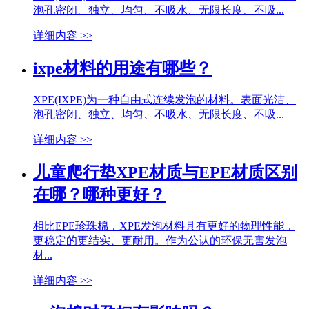
泡孔密闭、独立、均匀、不吸水、无限长度、不吸...
详细内容 >>
ixpe材料的用途有哪些？
XPE(IXPE)为一种自由式连续发泡的材料。表面光洁、
泡孔密闭、独立、均匀、不吸水、无限长度、不吸...
详细内容 >>
儿童爬行垫XPE材质与EPE材质区别
在哪？哪种更好？
相比EPE珍珠棉，XPE发泡材料具有更好的物理性能，
更稳定的更结实、更耐用。作为公认的环保无害发泡
材...
详细内容 >>