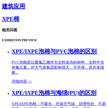
建筑应用
XPE棉
相关问答
EXHIBITION PREVIEW
XPE/IXPE泡棉与PVC泡棉的区别
PVC泡棉是以聚氯乙烯作为主料发泡的材料，主料中含
有氯元素，对大气臭氧层影响很大，不环保，是许多国
家...
详细内容 >>
XPE/IXPE泡棉与海绵(PU)的区别
XPE/IXPE泡棉：不吸水、环保无气味、回弹性好、不易