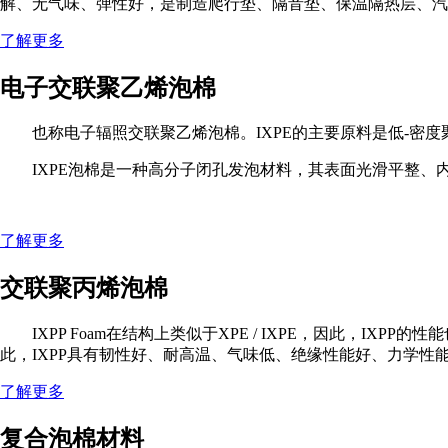
解、无气味、弹性好，是制造爬行垫、隔音垫、保温隔热层、汽
了解更多
电子交联聚乙烯泡棉
也称电子辐照交联聚乙烯泡棉。IXPE的主要原料是低-密
IXPE泡棉是一种高分子闭孔发泡材料，其表面光滑平整
了解更多
交联聚丙烯泡棉
IXPP Foam在结构上类似于XPE / IXPE，因此，IXPP的
此，IXPP具有韧性好、耐高温、气味低、绝缘性能好、力学性能
了解更多
复合泡棉材料