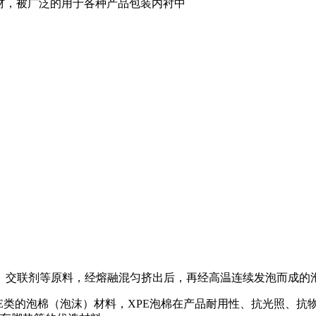
包材，被广泛的用于各种产品包装内衬中
剂、交联剂等原料，经熔融混匀挤出后，再经高温连续发泡而成的
PE类的泡棉（泡沫）材料，XPE泡棉在产品耐用性、抗光照、抗