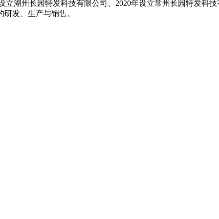
17年设立湖州长园特发科技有限公司、2020年设立常州长园特
料的研发、生产与销售。