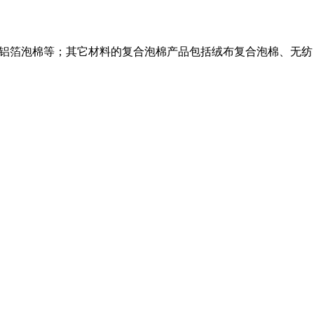
、双面铝箔泡棉等；其它材料的复合泡棉产品包括绒布复合泡棉、无纺