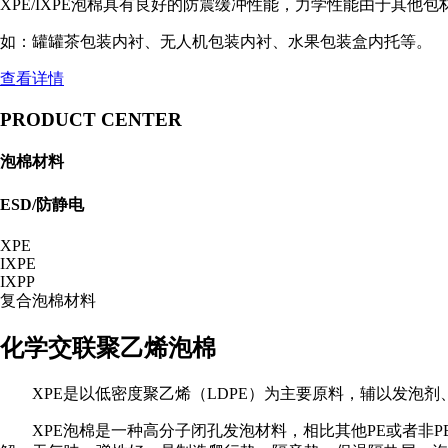
XPE/IXPE泡棉具有良好的防震缓冲性能，力学性能由于其他
如：罐罐茶包装内衬、无人机包装内衬、水果包装盒内托等。
查看详情
PRODUCT CENTER
泡棉材料
ESD/防静电
XPE
IXPE
IXPP
复合泡棉材料
化学交联聚乙烯泡棉
XPE是以低密度聚乙烯（LDPE）为主要原料，辅以发泡
XPE泡棉是一种高分子闭孔发泡材料，相比其他PE或者非