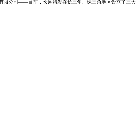
发科技有限公司——目前，长园特发在长三角、珠三角地区设立了三大