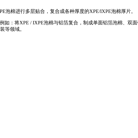
XPE泡棉进行多层贴合，复合成各种厚度的XPE/IXPE泡棉厚片。
：例如：将XPE / IXPE泡棉与铝箔复合，制成单面铝箔泡棉
装等领域。