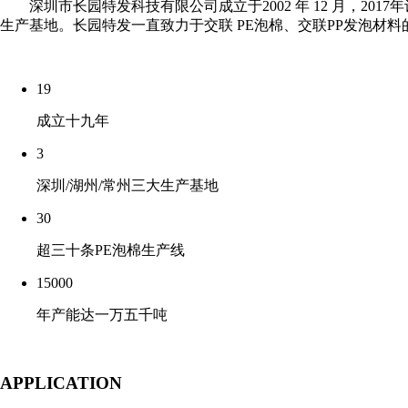
深圳市长园特发科技有限公司成立于2002 年 12 月，20
生产基地。长园特发一直致力于交联 PE泡棉、交联PP发泡材
19
成立十九年
3
深圳/湖州/常州三大生产基地
30
超三十条PE泡棉生产线
15000
年产能达一万五千吨
APPLICATION