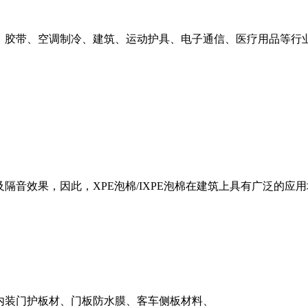
、胶带、
空调制冷、建筑、运动护具、
电子通信、医疗用品等行
及隔音效果，因此，XPE泡棉/IXPE泡棉在建筑上具有广泛的应
如内装门护板材、门板防水膜、客车侧板材料、